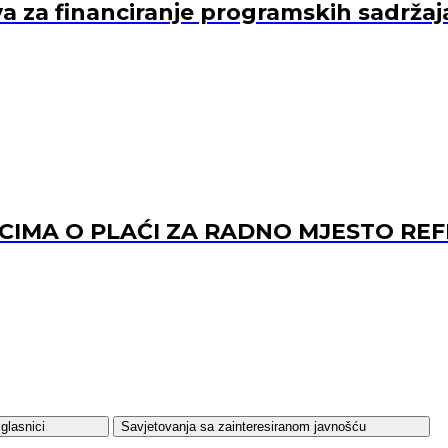
va za financiranje programskih sadržaj
ACIMA O PLAĆI ZA RADNO MJESTO 
glasnici
Savjetovanja sa zainteresiranom javnošću