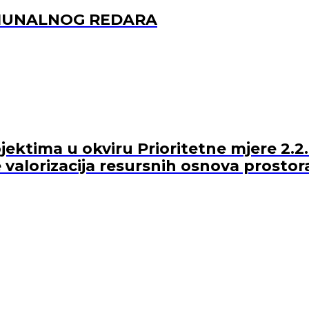
OMUNALNOG REDARA
ektima u okviru Prioritetne mjere 2.2.
 valorizacija resursnih osnova prostor