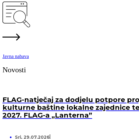
Javna nabava
Novosti
FLAG-natječaj za dodjelu potpore proj
kulturne baštine lokalne zajednice te
2027. FLAG-a „Lanterna”
Sri, 29.07.2026