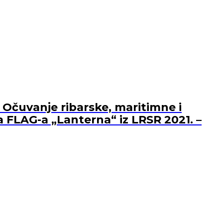
 Očuvanje ribarske, maritimne i
a FLAG-a „Lanterna“ iz LRSR 2021. –