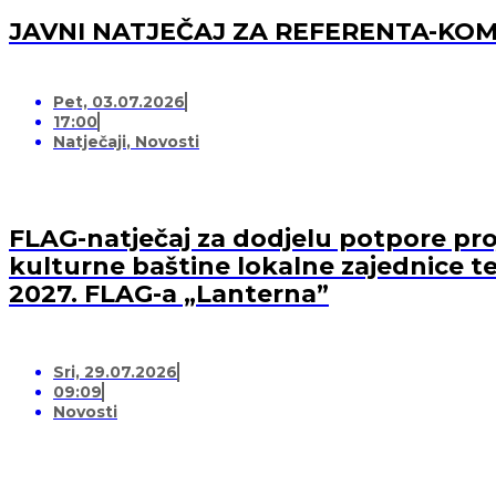
JAVNI NATJEČAJ ZA REFERENTA-K
Pet, 03.07.2026
17:00
Natječaji
,
Novosti
FLAG-natječaj za dodjelu potpore proj
kulturne baštine lokalne zajednice te
2027. FLAG-a „Lanterna”
Sri, 29.07.2026
09:09
Novosti