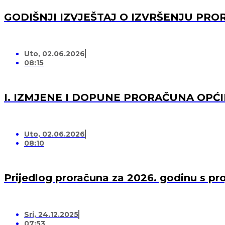
GODIŠNJI IZVJEŠTAJ O IZVRŠENJU PRO
Uto, 02.06.2026
08:15
I. IZMJENE I DOPUNE PRORAČUNA OPĆI
Uto, 02.06.2026
08:10
Prijedlog proračuna za 2026. godinu s pr
Sri, 24.12.2025
07:53