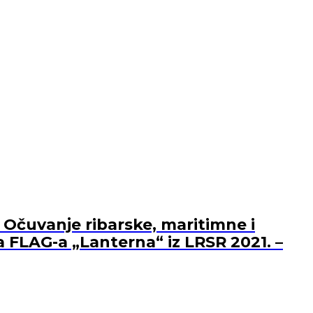
 Očuvanje ribarske, maritimne i
a FLAG-a „Lanterna“ iz LRSR 2021. –