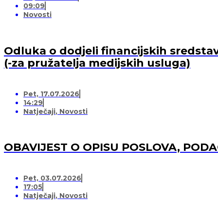
09:09
Novosti
Odluka o dodjeli financijskih sredsta
(-za pružatelja medijskih usluga)
Pet, 17.07.2026
14:29
Natječaji
,
Novosti
OBAVIJEST O OPISU POSLOVA, POD
Pet, 03.07.2026
17:05
Natječaji
,
Novosti