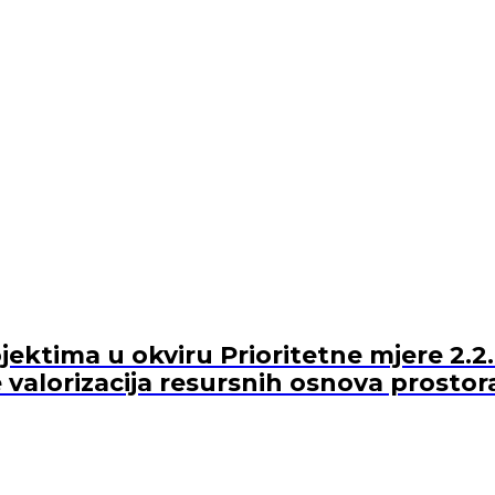
ektima u okviru Prioritetne mjere 2.2.
 valorizacija resursnih osnova prostor