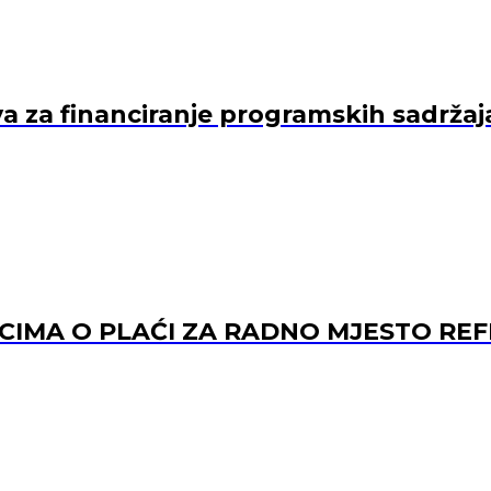
va za financiranje programskih sadržaj
ACIMA O PLAĆI ZA RADNO MJESTO 