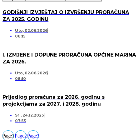
GODIŠNJI IZVJEŠTAJ O IZVRŠENJU PRORAČUNA
ZA 2025. GODINU
Uto, 02.06.2026
08:15
I. IZMJENE I DOPUNE PRORAČUNA OPĆINE MARINA
ZA 2026.
Uto, 02.06.2026
08:10
Prijedlog proračuna za 2026. godinu s
projekcijama za 2027. i 2028. godinu
Sri, 24.12.2025
07:53
Page
1
Page
2
Page
3