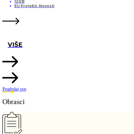
12:53
EU Projekti
,
Novosti
VIŠE
Pogledaj sve
Obrasci