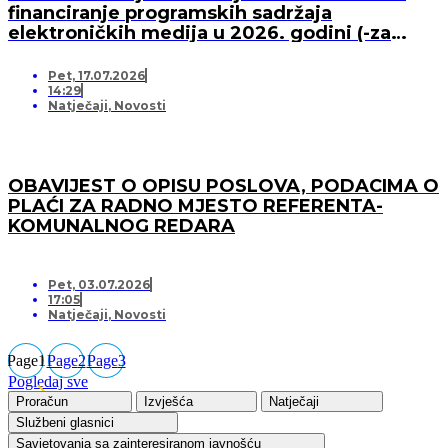
financiranje programskih sadržaja
elektroničkih medija u 2026. godini (-za
pružatelja medijskih usluga)
Pet, 17.07.2026
14:29
Natječaji
,
Novosti
OBAVIJEST O OPISU POSLOVA, PODACIMA O
PLAĆI ZA RADNO MJESTO REFERENTA-
KOMUNALNOG REDARA
Pet, 03.07.2026
17:05
Natječaji
,
Novosti
Page
1
Page
2
Page
3
Pogledaj sve
Proračun
Izvješća
Natječaji
Službeni glasnici
Savjetovanja sa zainteresiranom javnošću