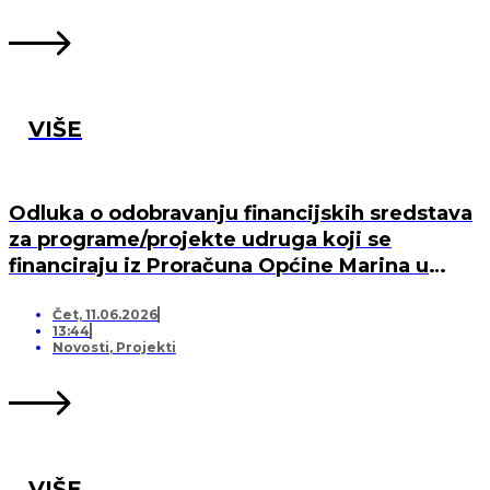
VIŠE
Odluka o odobravanju financijskih sredstava
za programe/projekte udruga koji se
financiraju iz Proračuna Općine Marina u
2026. godini
Čet, 11.06.2026
13:44
Novosti
,
Projekti
VIŠE