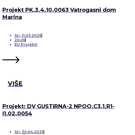
Projekt PK.3.4.10.0063 Vatrogasni dom
Marina
Sri, 11.03.2026
20:26
EU Projekti
VIŠE
Projekt: DV GUSTIRNA-2 NPOO.C3.1.R1-
I1.02.0054
Sri, 30.04.2025