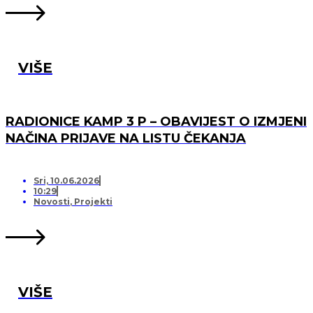
VIŠE
RADIONICE KAMP 3 P – OBAVIJEST O IZMJENI
NAČINA PRIJAVE NA LISTU ČEKANJA
Sri, 10.06.2026
10:29
Novosti
,
Projekti
VIŠE