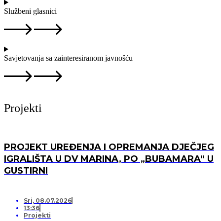
Službeni glasnici
Savjetovanja sa zainteresiranom javnošću
Projekti
PROJEKT UREĐENJA I OPREMANJA DJEČJEG
IGRALIŠTA U DV MARINA, PO „BUBAMARA“ U
GUSTIRNI
Sri, 08.07.2026
13:36
Projekti