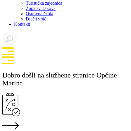
Turistička zajednica
Župa sv. Jakova
Osnovna škola
Dječji vrtić
Kontakti
Dobro došli na službene stranice Općine
Marina