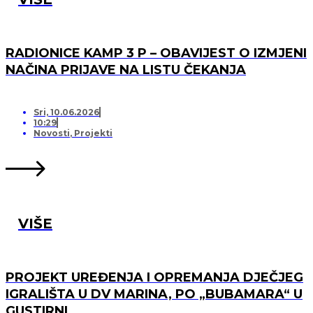
RADIONICE KAMP 3 P – OBAVIJEST O IZMJENI
NAČINA PRIJAVE NA LISTU ČEKANJA
Sri, 10.06.2026
10:29
Novosti
,
Projekti
VIŠE
PROJEKT UREĐENJA I OPREMANJA DJEČJEG
IGRALIŠTA U DV MARINA, PO „BUBAMARA“ U
GUSTIRNI