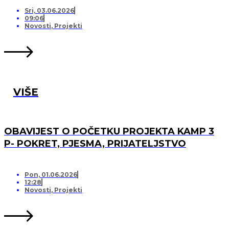
PRIJATELJSTVO!
Sri, 03.06.2026
09:06
Novosti
,
Projekti
VIŠE
OBAVIJEST O POČETKU PROJEKTA KAMP 3
P- POKRET, PJESMA, PRIJATELJSTVO
Pon, 01.06.2026
12:28
Novosti
,
Projekti