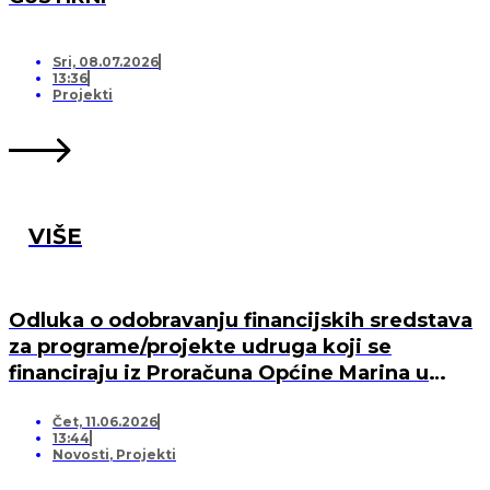
Sri, 08.07.2026
13:36
Projekti
VIŠE
Odluka o odobravanju financijskih sredstava
za programe/projekte udruga koji se
financiraju iz Proračuna Općine Marina u
2026. godini
Čet, 11.06.2026
13:44
Novosti
,
Projekti