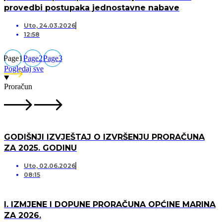
provedbi postupaka jednostavne nabave
Uto, 24.03.2026
12:58
Page
1
Page
2
Page
3
Pogledaj sve
Proračun
GODIŠNJI IZVJEŠTAJ O IZVRŠENJU PRORAČUNA
ZA 2025. GODINU
Uto, 02.06.2026
08:15
I. IZMJENE I DOPUNE PRORAČUNA OPĆINE MARINA
ZA 2026.