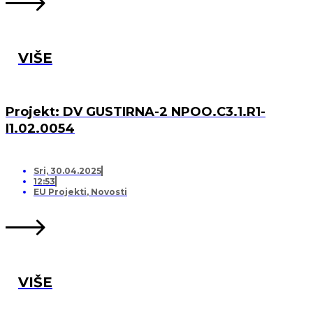
VIŠE
Projekt: DV GUSTIRNA-2 NPOO.C3.1.R1-
I1.02.0054
Sri, 30.04.2025
12:53
EU Projekti
,
Novosti
VIŠE