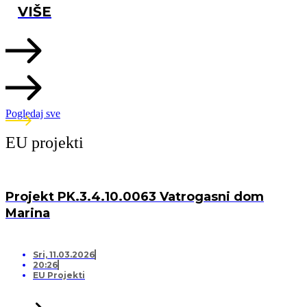
VIŠE
Pogledaj sve
EU projekti
Projekt PK.3.4.10.0063 Vatrogasni dom
Marina
Sri, 11.03.2026
20:26
EU Projekti