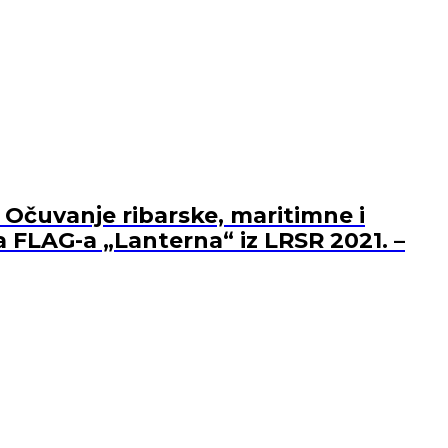
 Očuvanje ribarske, maritimne i
a FLAG-a „Lanterna“ iz LRSR 2021. –