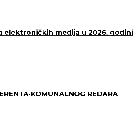
a elektroničkih medija u 2026. godini
REFERENTA-KOMUNALNOG REDARA