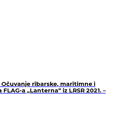
 Očuvanje ribarske, maritimne i
a FLAG-a „Lanterna“ iz LRSR 2021. –