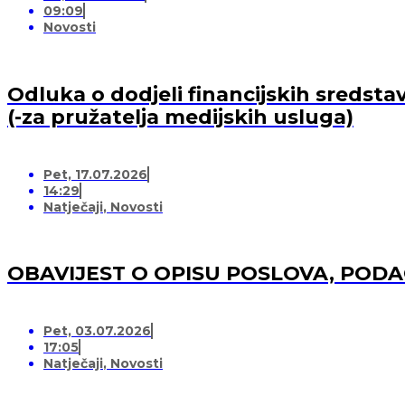
09:09
Novosti
Odluka o dodjeli financijskih sredsta
(-za pružatelja medijskih usluga)
Pet, 17.07.2026
14:29
Natječaji
,
Novosti
OBAVIJEST O OPISU POSLOVA, POD
Pet, 03.07.2026
17:05
Natječaji
,
Novosti