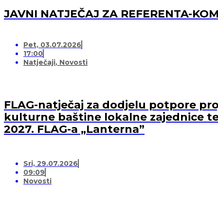
JAVNI NATJEČAJ ZA REFERENTA-K
Pet, 03.07.2026
17:00
Natječaji
,
Novosti
FLAG-natječaj za dodjelu potpore proj
kulturne baštine lokalne zajednice te
2027. FLAG-a „Lanterna”
Sri, 29.07.2026
09:09
Novosti