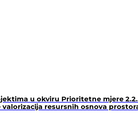
ektima u okviru Prioritetne mjere 2.2.
 valorizacija resursnih osnova prostor