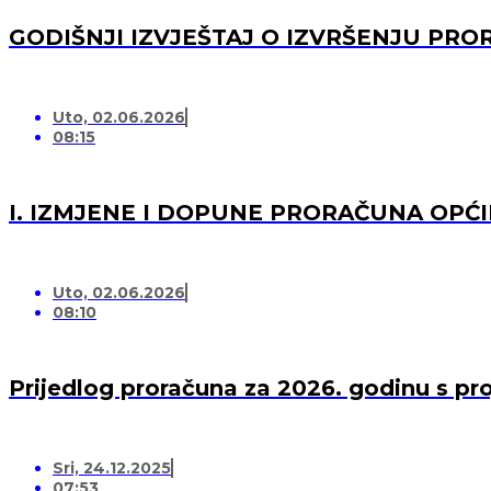
GODIŠNJI IZVJEŠTAJ O IZVRŠENJU PRO
Uto, 02.06.2026
08:15
I. IZMJENE I DOPUNE PRORAČUNA OPĆI
Uto, 02.06.2026
08:10
Prijedlog proračuna za 2026. godinu s pr
Sri, 24.12.2025
07:53