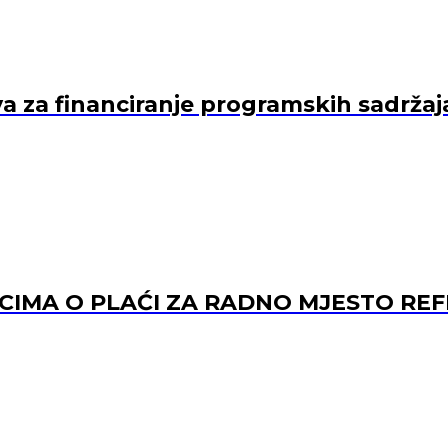
va za financiranje programskih sadržaj
ACIMA O PLAĆI ZA RADNO MJESTO 