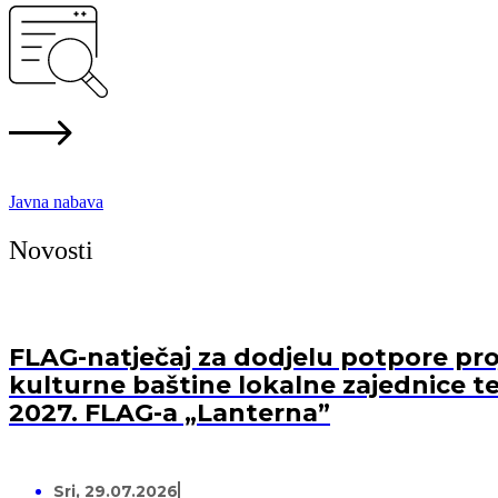
Javna nabava
Novosti
FLAG-natječaj za dodjelu potpore proj
kulturne baštine lokalne zajednice te
2027. FLAG-a „Lanterna”
Sri, 29.07.2026