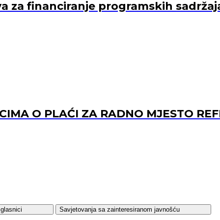
va za financiranje programskih sadržaj
ACIMA O PLAĆI ZA RADNO MJESTO 
glasnici
Savjetovanja sa zainteresiranom javnošću