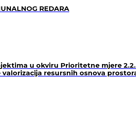
OMUNALNOG REDARA
ektima u okviru Prioritetne mjere 2.2.
 valorizacija resursnih osnova prostor